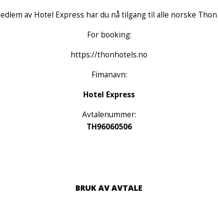
dlem av Hotel Express har du nå tilgang til alle norske Thon
For booking:
https://thonhotels.no
Fimanavn:
Hotel Express
Avtalenummer:
TH96060506
BRUK AV AVTALE