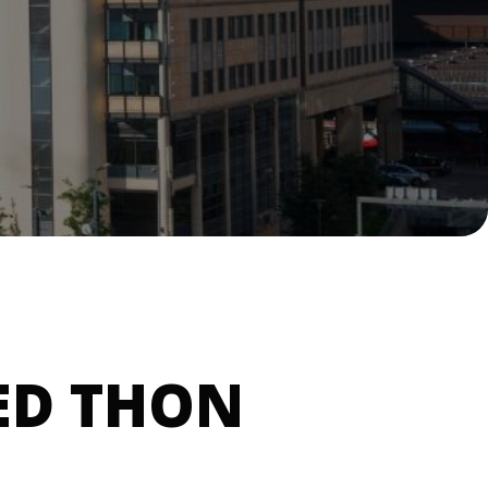
ED THON