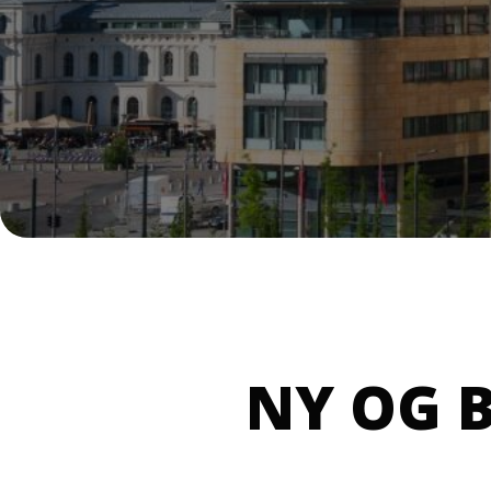
NY OG 