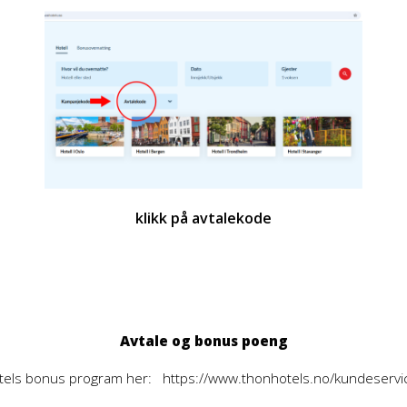
klikk på avtalekode
Avtale og bonus poeng
tels bonus program her:
https://www.thonhotels.no/kundeser