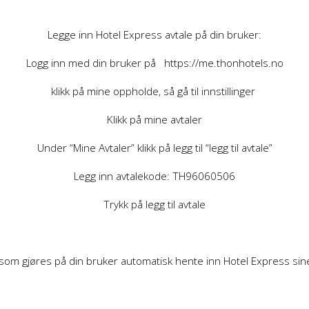
Legge inn Hotel Express avtale på din bruker:
Logg inn med din bruker på
https://me.thonhotels.no
klikk på mine oppholde, så gå til innstillinger
Klikk på mine avtaler
Under “Mine Avtaler” klikk på legg til “legg til avtale”
Legg inn avtalekode: TH96060506
Trykk på legg til avtale
r som gjøres på din bruker automatisk hente inn Hotel Express sin