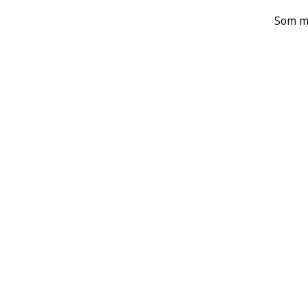
Som me