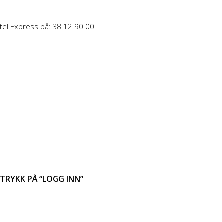
otel Express på: 38 12 90 00
TRYKK PÅ “LOGG INN”