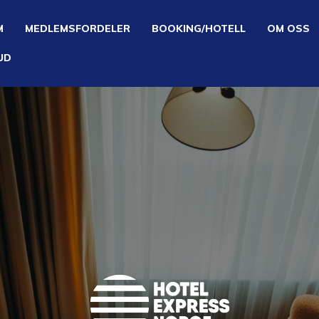
M
MEDLEMSFORDELER
BOOKING/HOTELL
OM OSS
BUD